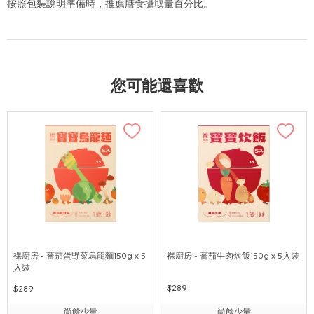
按照包裝說明準備時，推薦膳食攝取量百分比。
您可能還喜歡
裸廚房 - 蕃茄蛋野菜烏龍麵150g x 5
裸廚房 - 蕃茄牛肉炊飯150g x 5入裝
入裝
$289
$289
尚餘少量
尚餘少量