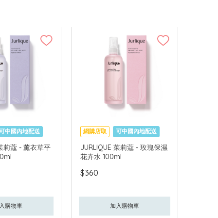
可中國內地配送
網購店取
可中國內地配送
E 茱莉蔻 - 薰衣草平
JURLIQUE 茱莉蔻 - 玫瑰保濕
0ml
花卉水 100ml
$360
入購物車
加入購物車