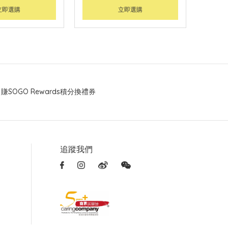
立即選購
立即選購
賺SOGO Rewards積分換禮券
追蹤我們