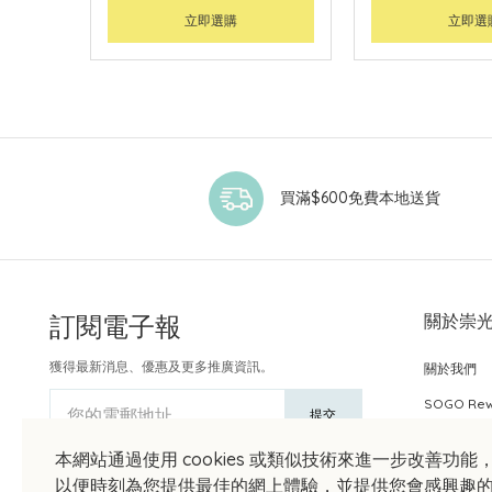
立即選購
立即選
買滿$600免費本地送貨
訂閱電子報
關於崇
獲得最新消息、優惠及更多推廣資訊。
關於我們
SOGO Re
您的電郵地址
提交
本網站通過使用 cookies 或類似技術來進一步改善功能
以便時刻為您提供最佳的網上體驗，並提供您會感興趣