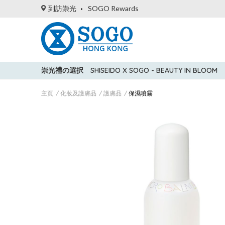
到訪崇光
SOGO Rewards
崇光禮の選択
SHISEIDO X SOGO - BEAUTY IN BLOOM
主頁
化妝及護膚品
護膚品
保濕噴霧