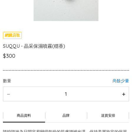
網購店取
SUQQU - 晶采保濕噴霧(穩香)
$300
數量
尚餘少量
商品資料
品牌
送貨安排
隨時隨地為日間容易變得乾燥的肌膚增補光澤，保持美麗妝容的保濕