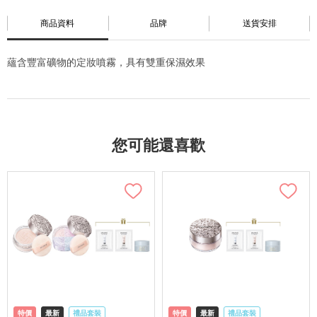
商品資料
品牌
送貨安排
蘊含豐富礦物的定妝噴霧，具有雙重保濕效果
您可能還喜歡
特價
最新
禮品套裝
特價
最新
禮品套裝