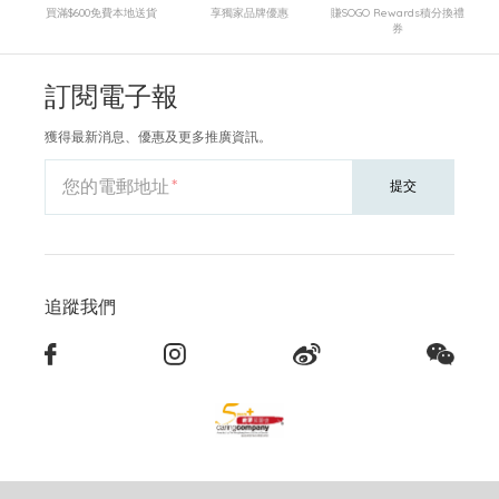
買滿$600免費本地送貨
享獨家品牌優惠
賺SOGO Rewards積分換禮
券
訂閱電子報
獲得最新消息、優惠及更多推廣資訊。
您的電郵地址
提交
追蹤我們