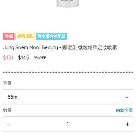
特價
網購店取
可中國內地配送
Jung Saem Mool Beauty - 鄭瑄茉 微粒精華定妝噴霧
$131
$145
9%OFF
容量
數量
尚餘少量