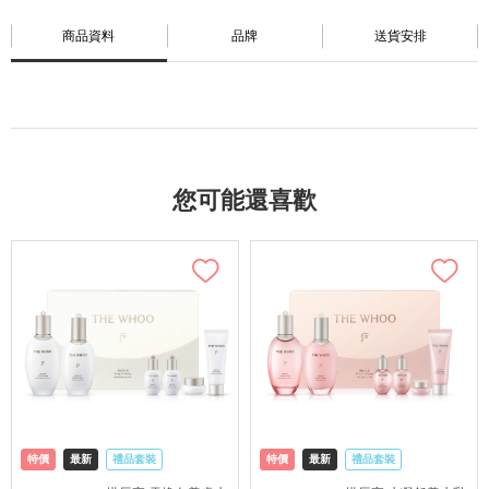
商品資料
品牌
送貨安排
您可能還喜歡
特價
最新
禮品套裝
特價
最新
禮品套裝
網購店取
可中國內地配送
網購店取
可中國內地配送