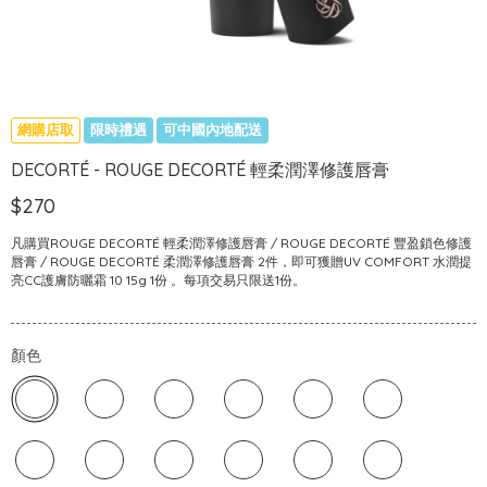
網購店取
限時禮遇
可中國內地配送
DECORTÉ - ROUGE DECORTÉ 輕柔潤澤修護唇膏
$270
凡購買ROUGE DECORTÉ 輕柔潤澤修護唇膏 / ROUGE DECORTÉ 豐盈鎖色修護
唇膏 / ROUGE DECORTÉ 柔潤澤修護唇膏 2件，即可獲贈UV COMFORT 水潤提
亮CC護膚防曬霜 10 15g 1份 。每項交易只限送1份。
顏色