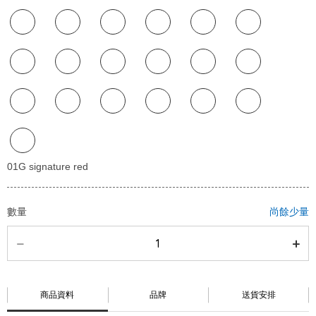
數量
尚餘少量
商品資料
品牌
送貨安排