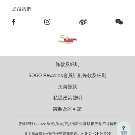
追蹤我們
條款及細則
SOGO Rewards會員計劃條款及細則
免責條款
私隱政策聲明
牌照及許可證
版權聲明 © 2026 崇光(香港)百貨有限公司 版權所有 不得轉載
需要
貴金屬及寶石A類註冊交易商號碼︰A-B-24-01-04905