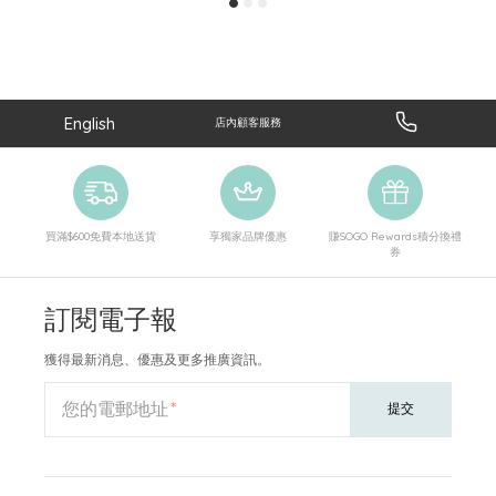
English
店內顧客服務
買滿$600免費本地送貨
享獨家品牌優惠
賺SOGO Rewards積分換禮
券
訂閱電子報
獲得最新消息、優惠及更多推廣資訊。
您的電郵地址
提交