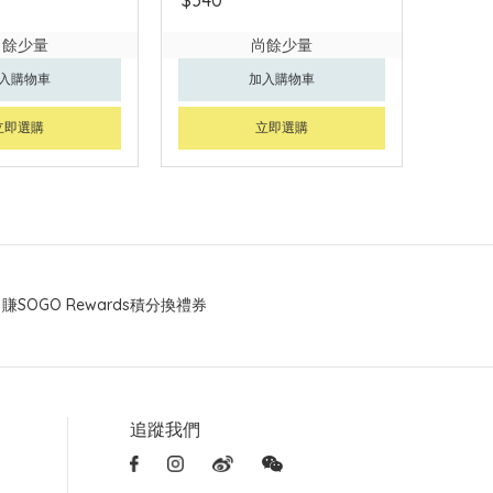
尚餘少量
尚餘少量
入購物車
加入購物車
立即選購
立即選購
賺SOGO Rewards積分換禮券
追蹤我們