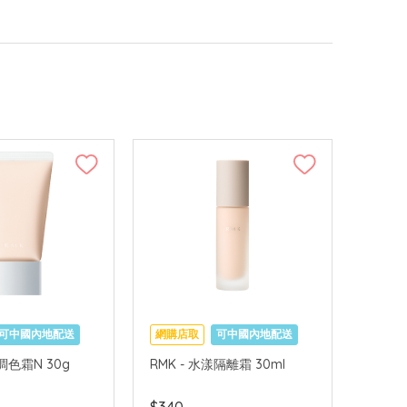
可中國內地配送
網購店取
可中國內地配送
業調色霜N 30g
RMK - 水漾隔離霜 30ml
$340