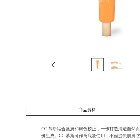
商品資料
CC 慕斯結合護膚和膚色校正，一步打造清透自然而均勻
斑生成。CC 慕斯可作爲底妝使用，不僅提供肌膚