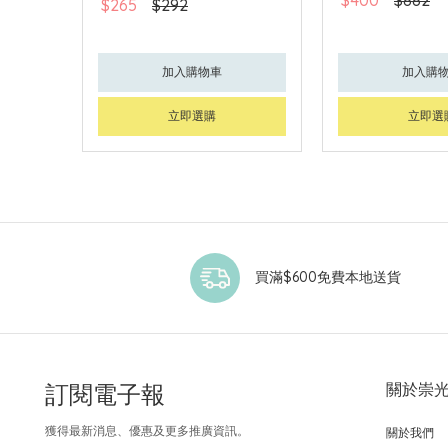
$265
$292
加入購物車
加入購
立即選購
立即選
買滿$600免費本地送貨
訂閱電子報
關於崇
獲得最新消息、優惠及更多推廣資訊。
關於我們