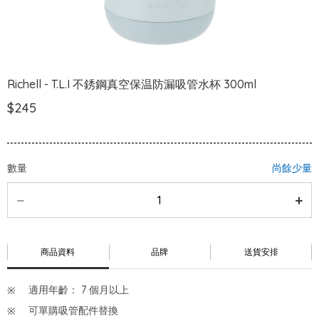
Richell - T.L.I 不銹鋼真空保温防漏吸管水杯 300ml
$245
數量
尚餘少量
商品資料
品牌
送貨安排
適用年齡： 7 個月以上
可單購吸管配件替換