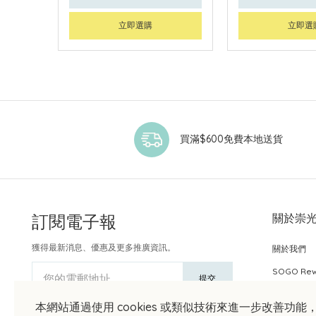
立即選購
立即選
買滿$600免費本地送貨
訂閱電子報
關於崇
獲得最新消息、優惠及更多推廣資訊。
關於我們
SOGO Re
您的電郵地址
提交
本網站通過使用 cookies 或類似技術來進一步改善功能