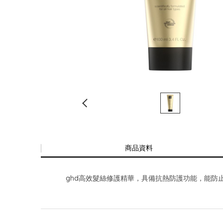
商品資料
ghd高效髮絲修護精華，具備抗熱防護功能，能防止