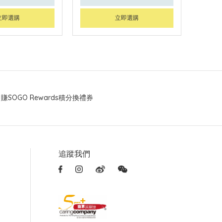
立即選購
立即選購
賺SOGO Rewards積分換禮券
追蹤我們