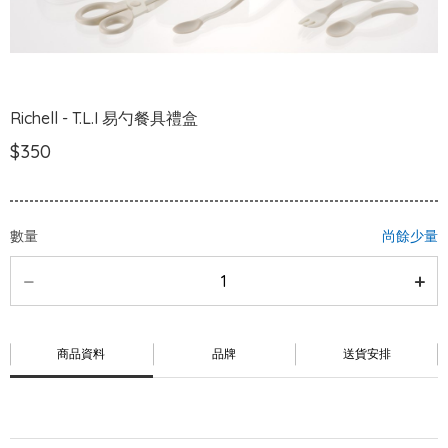
Richell - T.L.I 易勺餐具禮盒
$350
數量
尚餘少量
商品資料
品牌
送貨安排