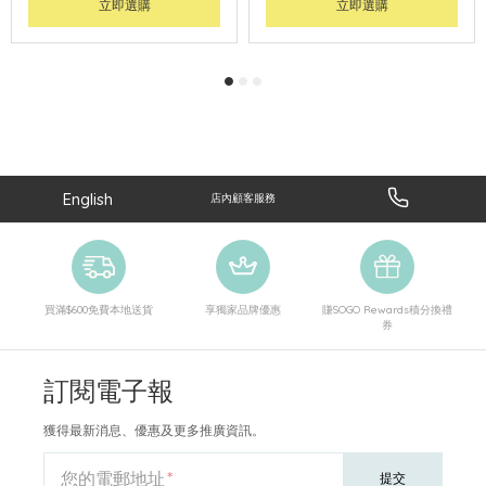
立即選購
立即選購
English
店內顧客服務
買滿$600免費本地送貨
享獨家品牌優惠
賺SOGO Rewards積分換禮
券
訂閱電子報
獲得最新消息、優惠及更多推廣資訊。
您的電郵地址
提交