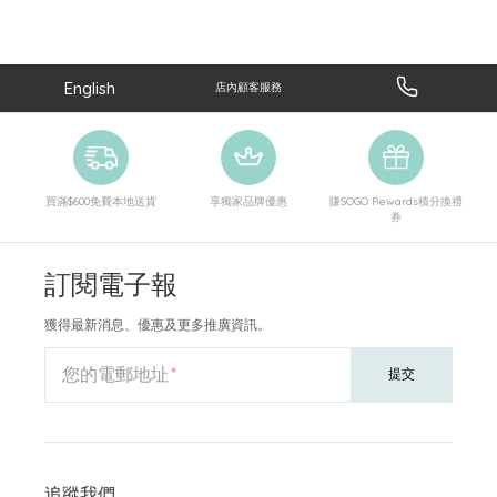
English
店內顧客服務
買滿$600免費本地送貨
享獨家品牌優惠
賺SOGO Rewards積分換禮
券
訂閱電子報
獲得最新消息、優惠及更多推廣資訊。
您的電郵地址
提交
追蹤我們