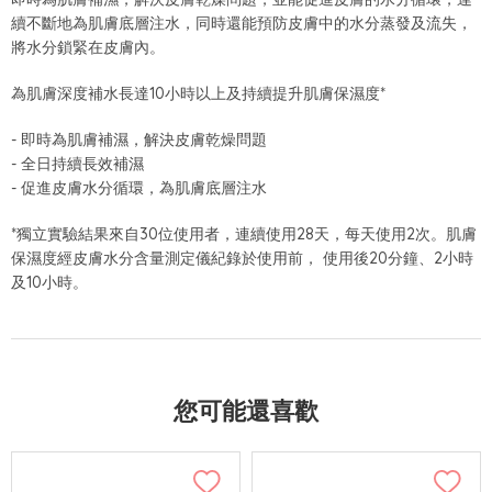
續不斷地為肌膚底層注水，同時還能預防皮膚中的水分蒸發及流失，
將水分鎖緊在皮膚內。
為肌膚深度補水長達10小時以上及持續提升肌膚保濕度*
- 即時為肌膚補濕，解決皮膚乾燥問題
- 全日持續長效補濕
- 促進皮膚水分循環，為肌膚底層注水
*獨立實驗結果來自30位使用者，連續使用28天，每天使用2次。肌膚
保濕度經皮膚水分含量測定儀紀錄於使用前， 使用後20分鐘、2小時
及10小時。
您可能還喜歡