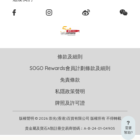
條款及細則
SOGO Rewards會員計劃條款及細則
免責條款
私隱政策聲明
牌照及許可證
版權聲明 © 2026 崇光(香港)百貨有限公司 版權所有 不得轉載
需要
貴金屬及寶石A類註冊交易商號碼︰A-B-24-01-04905
幫助?