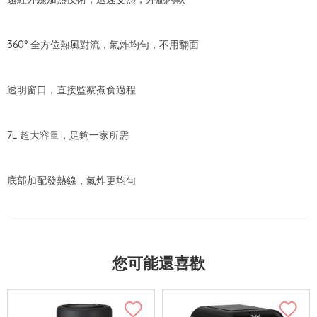
360° 全方位熱風對流，氣炸均勻，不用翻面
透明窗口，直接監察煮食過程
7L 超大容量，足夠一家所需
底部加配發熱線，氣炸更均勻
您可能還喜歡