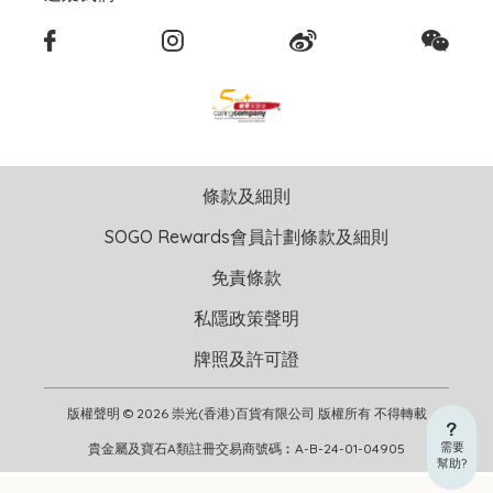
條款及細則
SOGO Rewards會員計劃條款及細則
免責條款
私隱政策聲明
牌照及許可證
版權聲明 © 2026 崇光(香港)百貨有限公司 版權所有 不得轉載
需要
貴金屬及寶石A類註冊交易商號碼︰A-B-24-01-04905
幫助?