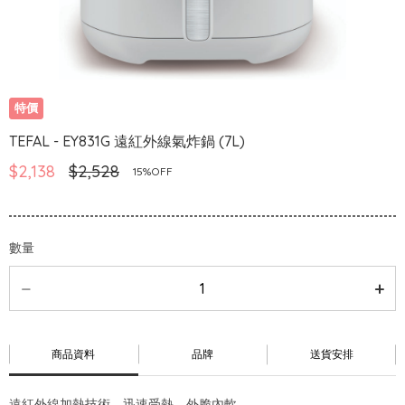
特價
TEFAL - EY831G 遠紅外線氣炸鍋 (7L)
$2,138
$2,528
15%OFF
數量
商品資料
品牌
送貨安排
遠紅外線加熱技術，迅速受熱，外脆內軟