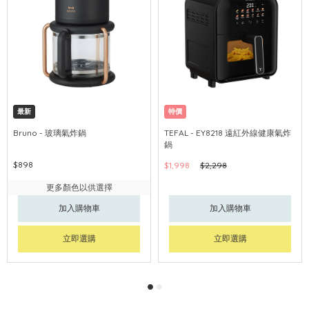
最新
特價
Bruno - 玻璃氣炸鍋
TEFAL - EY8218 遠紅外線健康氣炸
鍋
$898
$1,998
$2,298
更多顏色以供選擇
加入購物車
加入購物車
立即選購
立即選購