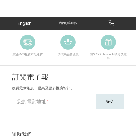
English
店內顧客服務
買滿$600免費本地送貨
享獨家品牌優惠
賺SOGO Rewards積分換禮
券
訂閱電子報
獲得最新消息、優惠及更多推廣資訊。
您的電郵地址
提交
追蹤我們