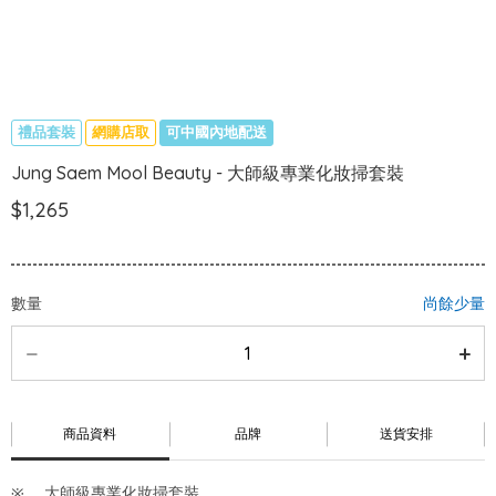
禮品套裝
網購店取
可中國內地配送
Jung Saem Mool Beauty - 大師級專業化妝掃套裝
$1,265
數量
尚餘少量
商品資料
品牌
送貨安排
大師級專業化妝掃套裝