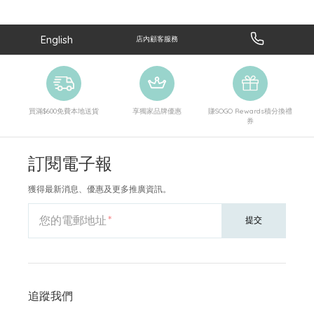
English
店內顧客服務
買滿$600免費本地送貨
享獨家品牌優惠
賺SOGO Rewards積分換禮
券
訂閱電子報
獲得最新消息、優惠及更多推廣資訊。
您的電郵地址
提交
追蹤我們