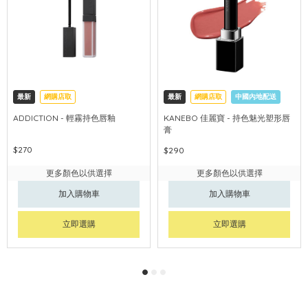
最新
網購店取
最新
網購店取
中國內地配送
ADDICTION - 輕霧持色唇釉
KANEBO 佳麗寶 - 持色魅光塑形唇
膏
$270
$290
更多顏色以供選擇
更多顏色以供選擇
加入購物車
加入購物車
立即選購
立即選購