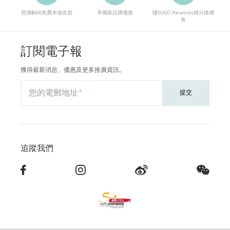
買滿$600免費本地送貨
享獨家品牌優惠
賺SOGO Rewards積分換禮
券
訂閱電子報
獲得最新消息、優惠及更多推廣資訊。
您的電郵地址
提交
追蹤我們