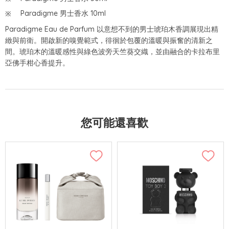
Paradigme 男士香水 10ml
Paradigme Eau de Parfum 以意想不到的男士琥珀木香調展現出精
緻與前衛。開啟新的嗅覺範式，徘徊於包覆的溫暖與振奮的清新之
間。琥珀木的溫暖感性與綠色波旁天竺葵交織，並由融合的卡拉布里
亞佛手柑心香提升。
您可能還喜歡