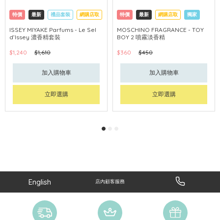
特價
最新
禮品套裝
網購店取
特價
最新
網購店取
獨家
ISSEY MIYAKE Parfums - Le Sel
MOSCHINO FRAGRANCE - TOY
d’Issey 濃香精套裝
BOY 2 噴霧淡香精
$1,240
$1,610
$360
$450
加入購物車
加入購物車
立即選購
立即選購
English
店內顧客服務