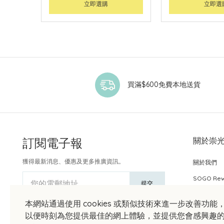
立即選購
立即選
買滿$600免費本地送貨
訂閱電子報
關於崇
獲得最新消息、優惠及更多推廣資訊。
關於我們
SOGO Re
您的電郵地址
提交
本網站通過使用 cookies 或類似技術來進一步改善功能
以便時刻為您提供最佳的網上體驗，並提供您會感興趣