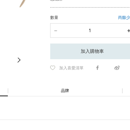
數量
尚餘
加入購物車
加入喜愛清單
品牌