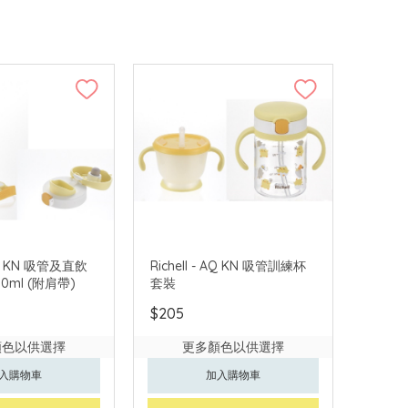
 AQ KN 吸管及直飲
Richell - AQ KN 吸管訓練杯
0ml (附肩帶)
套裝
$205
顏色以供選擇
更多顏色以供選擇
入購物車
加入購物車