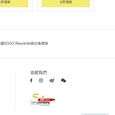
立即選購
立即選購
賺SOGO Rewards積分換禮券
追蹤我們