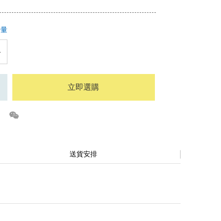
少量
立即選購
送貨安排