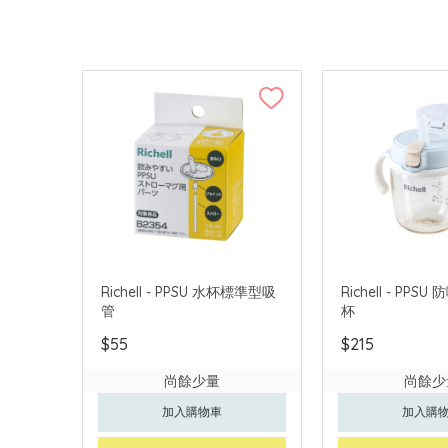
Richell - PPSU 水杯標準型吸
Richell - PP
管
杯
$55
$215
尚餘少量
尚餘少
加入購物車
加入購