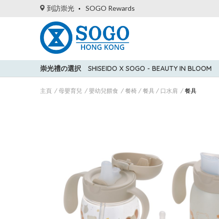
到訪崇光
SOGO Rewards
崇光禮の選択
SHISEIDO X SOGO - BEAUTY IN BLOOM
主頁
母嬰育兒
嬰幼兒餵食
餐椅 / 餐具 / 口水肩
餐具