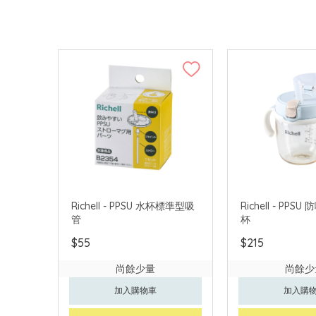
Richell - PPSU 水杯標準型吸
Richell - PP
管
杯
$55
$215
尚餘少量
尚餘少
加入購物車
加入購