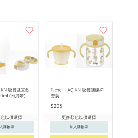
 AQ KN 吸管及直飲
Richell - AQ KN 吸管訓練杯
0ml (附肩帶)
套裝
$205
顏色以供選擇
更多顏色以供選擇
入購物車
加入購物車