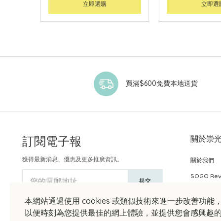
立即選購
立即選
買滿$600免費本地送貨
訂閱電子報
關於崇
獲得最新消息、優惠及更多推廣資訊。
關於我們
SOGO Re
您的電郵地址
提交
本網站通過使用 cookies 或類似技術來進一步改善功能
以便時刻為您提供最佳的網上體驗，並提供您會感興趣