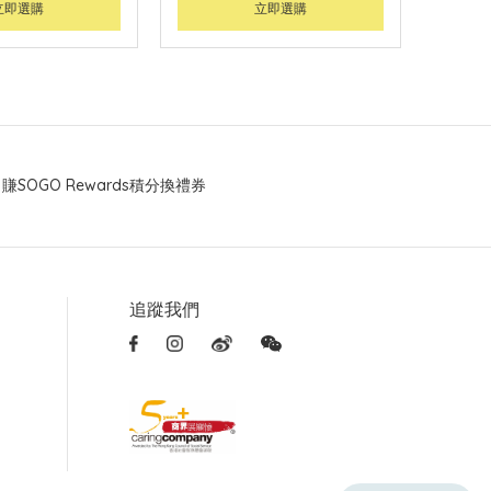
立即選購
立即選購
賺SOGO Rewards積分換禮券
追蹤我們