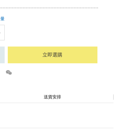
少量
立即選購
送貨安排