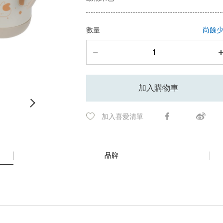
數量
尚餘
加入購物車
加入喜愛清單
品牌