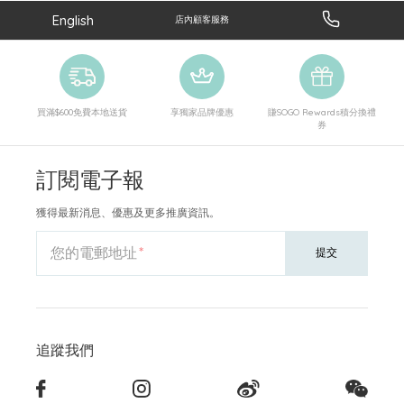
English
店內顧客服務
買滿$600免費本地送貨
享獨家品牌優惠
賺SOGO Rewards積分換禮
券
訂閱電子報
獲得最新消息、優惠及更多推廣資訊。
您的電郵地址
提交
追蹤我們