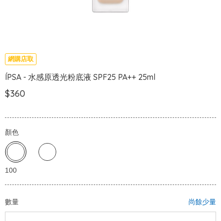
網購店取
ÍPSA - 水感原透光粉底液 SPF25 PA++ 25ml
$360
顏色
數量
尚餘少量