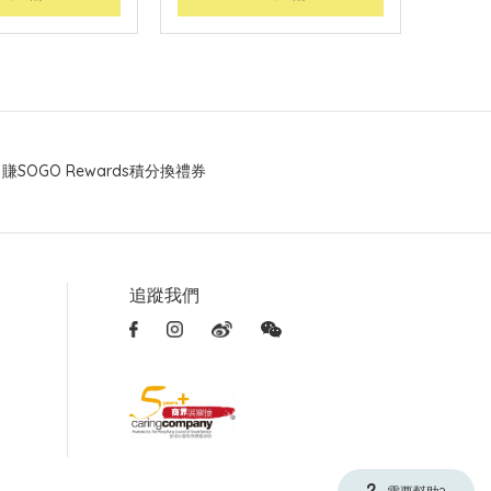
賺SOGO Rewards積分換禮券
追蹤我們