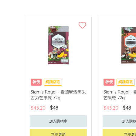
特價
網購店取
特價
網購店取
Siam's Royal - 泰國冧酒黑朱
Siam's Royal
古力芒果乾 72g
芒果乾 72g
$43.20
$48
$43.20
$48
加入購物車
加入購
立即選購
立即選