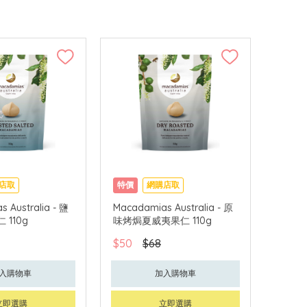
店取
特價
網購店取
 Australia - 鹽
Macadamias Australia - 原
110g
味烤焗夏威夷果仁 110g
$50
$68
入購物車
加入購物車
立即選購
立即選購