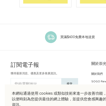
買滿$600免費本地送貨
訂閱電子報
關於崇
獲得最新消息、優惠及更多推廣資訊。
關於我們
SOGO Re
您的電郵地址
提交
本網站通過使用 cookies 或類似技術來進一步改善功能
以便時刻為您提供最佳的網上體驗，並提供您會感興趣
資訊。