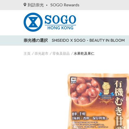
到訪崇光
SOGO Rewards
崇光禮の選択
SHISEIDO X SOGO - BEAUTY IN BLOOM
主頁
崇光超市
零食及甜品
水果乾及果仁