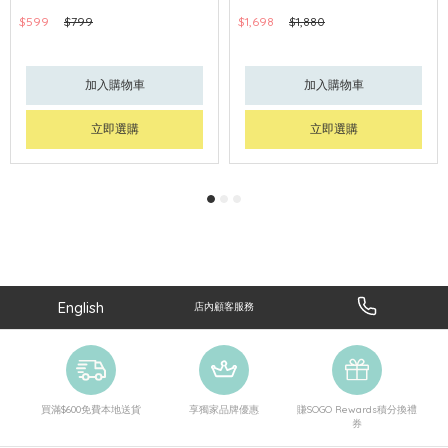
$599
$799
$1,698
$1,880
加入購物車
加入購物車
立即選購
立即選購
English
店內顧客服務
買滿$600免費本地送貨
享獨家品牌優惠
賺SOGO Rewards積分換禮
券