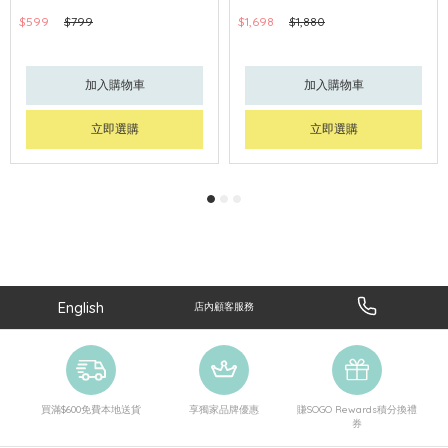
$599
$799
$1,698
$1,880
加入購物車
加入購物車
立即選購
立即選購
English
店內顧客服務
買滿$600免費本地送貨
享獨家品牌優惠
賺SOGO Rewards積分換禮
券