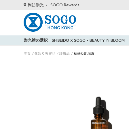
到訪崇光
SOGO Rewards
崇光禮の選択
SHISEIDO X SOGO - BEAUTY IN BLOOM
主頁
化妝及護膚品
護膚品
精華及肌底液