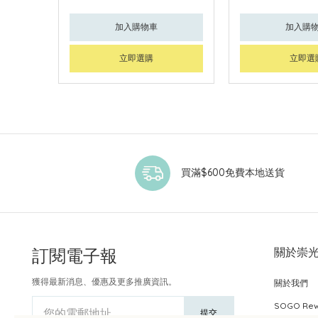
加入購物車
加入購
立即選購
立即選
買滿$600免費本地送貨
訂閱電子報
關於崇
獲得最新消息、優惠及更多推廣資訊。
關於我們
SOGO Re
您的電郵地址
提交