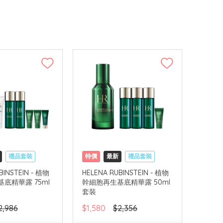
禮品套裝
特價
最新
禮品套裝
網購店取
BINSTEIN - 植物
HELENA RUBINSTEIN - 植物
底精華露 75ml
幹細胞再生基底精華露 50ml
套裝
2,986
$1,580
$2,356