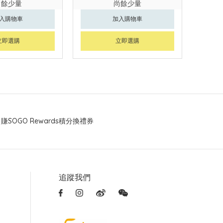
尚餘少量
尚餘少量
入購物車
加入購物車
立即選購
立即選購
賺SOGO Rewards積分換禮券
追蹤我們