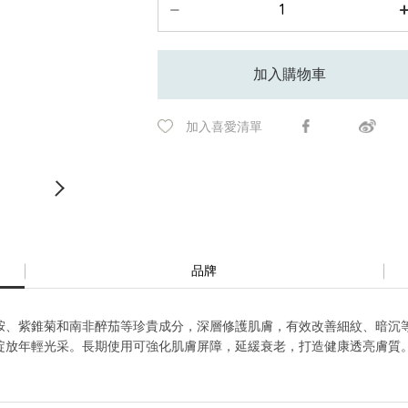
加入購物車
加入喜愛清單
品牌
胺、紫錐菊和南非醉茄等珍貴成分，深層修護肌膚，有效改善細紋、暗沉
綻放年輕光采。長期使用可強化肌膚屏障，延緩衰老，打造健康透亮膚質