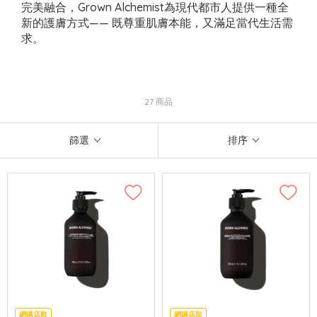
完美融合，Grown Alchemist為現代都市人提供一種全
新的護膚方式—— 既尊重肌膚本能，又滿足當代生活需
求。
27 商品
篩選
排序
網購店取
網購店取