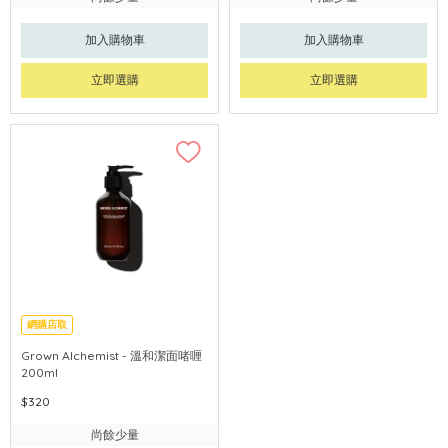
加入購物車
加入購物車
立即選購
立即選購
網購店取
Grown Alchemist - 溫和潔面啫喱
200ml
$320
尚餘少量