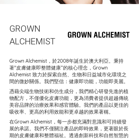
GROWN
ALCHEMIST
Grown Alchemist，於2008年誕生於澳大利亞。秉持
著"皮膚健康即整體健康”的核心理念，Grown
Alchemist 致力於探索自然、生物和日益城市化環境之
間的微妙關係。我們堅信：健康即功能，功能即美麗。
憑藉尖端生物技術和仿生成分，我們精心研發先進的植
物配方，不僅優化皮膚功能，更為消費者提供超越傳統
美容品牌的治療效果和感官體驗。我們的產品以更佳的
吸收率、更高的利用效能和更卓越的效果著稱。
在Grown Alchemist，每一步都充滿對意識和可持續發
展的承諾。我們不僅關注產品的即時效果，更著眼於長
期的皮膚健康和整體福祉。透過創新科技和自然智慧的