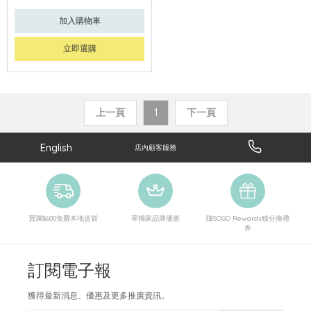
加入購物車
立即選購
上一頁
1
下一頁
English
店內顧客服務
買滿$600免費本地送貨
享獨家品牌優惠
賺SOGO Rewards積分換禮
券
訂閱電子報
獲得最新消息、優惠及更多推廣資訊。