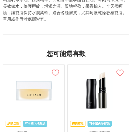
長效鎖水，修護唇紋，增添光澤。質地輕盈，果香怡人。全天候呵
護，讓雙唇保持水潤柔軟。適合各種膚質，尤其呵護乾燥敏感雙唇。
單用或作唇妝底層皆宜。
您可能還喜歡
網購店取
可中國內地配送
網購店取
可中國內地配送