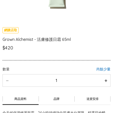
網購店取
Grown Alchemist - 活膚修護日霜 65ml
$420
數量
尚餘少量
商品資料
品牌
送貨安排
全天候保濕修護面霜，24小時持續強化肌膚水分屏障。精選菸鹼醯