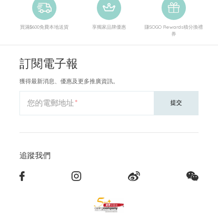
買滿$600免費本地送貨
享獨家品牌優惠
賺SOGO Rewards積分換禮
券
訂閱電子報
獲得最新消息、優惠及更多推廣資訊。
您的電郵地址
提交
追蹤我們