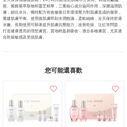
胺、紫錐菊萃取物和靈芝精華，三重核心成分協同作用，深層滋潤肌
膚，鎖住水分。獨特配方有效修復日常環境壓力對肌膚造成的傷害，
重建肌膚平衡。使用後肌膚即刻水潤飽滿，柔軟細緻，全天保持舒適
水嫩。長期使用可顯著提升肌膚抗壓能力，改善乾燥、泛紅等問題，
打造健康透亮的理想膚質。質地輕盈易吸收，適合各種膚質，尤其適
合乾燥敏感及受損肌膚。
您可能還喜歡