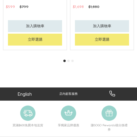
$599
$799
$1,698
$1,880
加入購物車
加入購物車
立即選購
立即選購
English
店內顧客服務
買滿$600免費本地送貨
享獨家品牌優惠
賺SOGO Rewards積分換禮
券