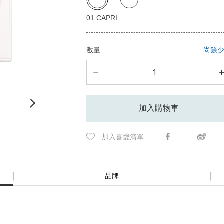
數量
尚餘
加入購物車
加入喜愛清單
品牌