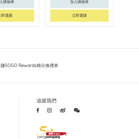
入購物車
加入購物車
立即選購
立即選購
賺SOGO Rewards積分換禮券
追蹤我們