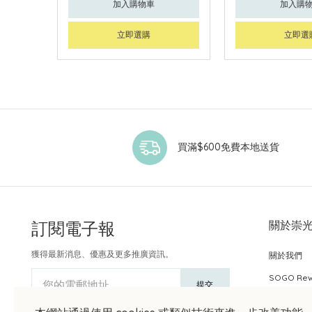
加入購物車
加入購
立即選購
立即選
買滿$600免費本地送貨
訂閱電子報
關於崇
獲得最新消息、優惠及更多推廣資訊。
關於我們
SOGO Re
您的電郵地址
提交