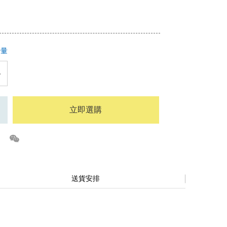
少量
立即選購
送貨安排