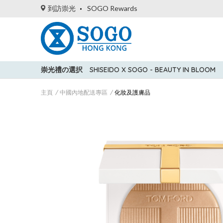
到訪崇光
SOGO Rewards
崇光禮の選択
SHISEIDO X SOGO - BEAUTY IN BLOOM
主頁
中國內地配送專區
化妝及護膚品