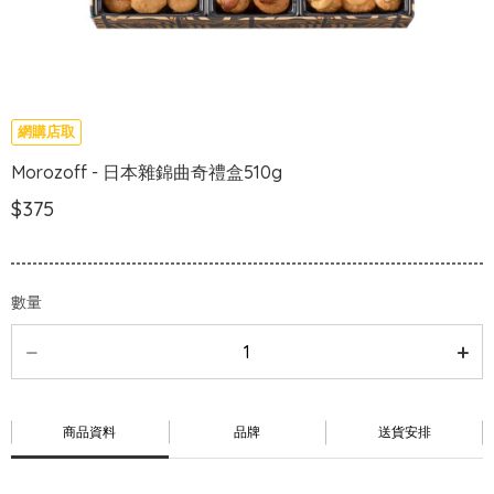
網購店取
Morozoff - 日本雜錦曲奇禮盒510g
$375
數量
商品資料
品牌
送貨安排