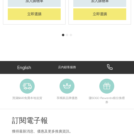
加入購物車
加入購物車
立即選購
立即選購
English
店內顧客服務
買滿$600免費本地送貨
享獨家品牌優惠
賺SOGO Rewards積分換禮
券
訂閱電子報
獲得最新消息、優惠及更多推廣資訊。