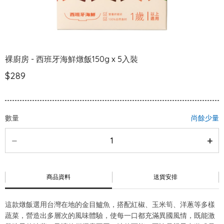
裸廚房 - 西班牙海鮮燉飯150g x 5入裝
$289
數量
尚餘少量
商品資料
送貨安排
這款燉飯選用台灣在地的金目鱸魚，搭配紅椒、玉米筍、洋蔥等多樣
蔬菜，營造出多層次的風味體驗，使每一口都充滿異國風情，既能激