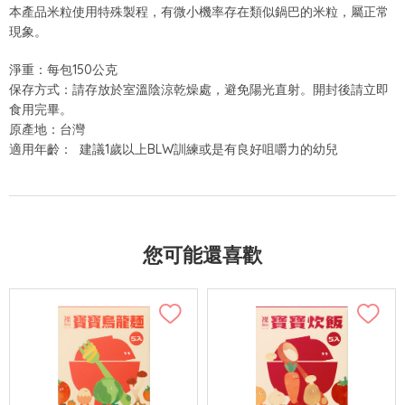
本產品米粒使用特殊製程，有微小機率存在類似鍋巴的米粒，屬正常
現象。
淨重：每包150公克
保存方式：請存放於室溫陰涼乾燥處，避免陽光直射。開封後請立即
食用完畢。
原產地：台灣
適用年齡： 建議1歲以上BLW訓練或是有良好咀嚼力的幼兒
您可能還喜歡