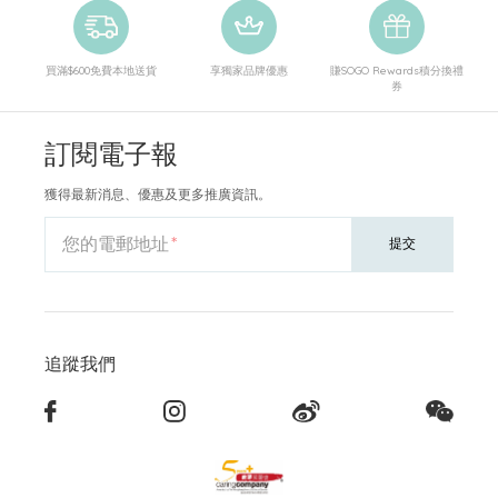
買滿$600免費本地送貨
享獨家品牌優惠
賺SOGO Rewards積分換禮
券
訂閱電子報
獲得最新消息、優惠及更多推廣資訊。
您的電郵地址
提交
追蹤我們