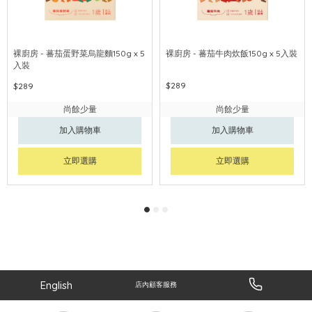
裸廚房 - 蕃茄蛋野菜烏龍麵150g x 5
裸廚房 - 蕃茄牛肉炊飯150g x 5入裝
入裝
$289
$289
尚餘少量
尚餘少量
加入購物車
加入購物車
立即選購
立即選購
English
店內顧客服務