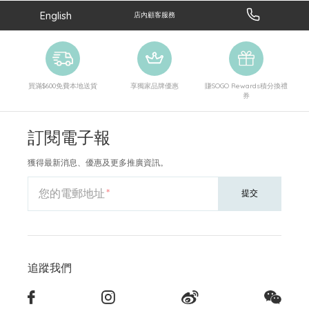
English
店內顧客服務
買滿$600免費本地送貨
享獨家品牌優惠
賺SOGO Rewards積分換禮
券
訂閱電子報
獲得最新消息、優惠及更多推廣資訊。
您的電郵地址
提交
追蹤我們