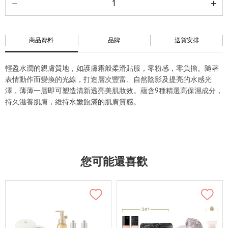
商品資料
品牌
送貨安排
輕盈水潤的親膚質地，如護膚霜般柔滑貼服，零粉感，零負擔。隨著
表情動作而變換的光線，打造層次豐富、自然陰影及提亮的水感光
澤，薄薄一層即可塑造清新透亮美肌妝效。蘊含9種精選高保濕成分，
持久滋養肌膚，維持水嫩飽滿的肌膚質感。
您可能還喜歡