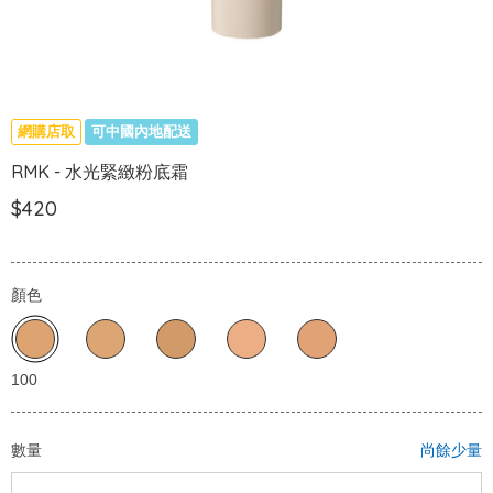
網購店取
可中國內地配送
RMK - 水光緊緻粉底霜
$420
顏色
數量
尚餘少量