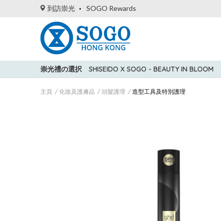
到訪崇光
SOGO Rewards
崇光禮の選択
SHISEIDO X SOGO - BEAUTY IN BLOOM
主頁
化妝及護膚品
頭髮護理
造型工具及特別護理