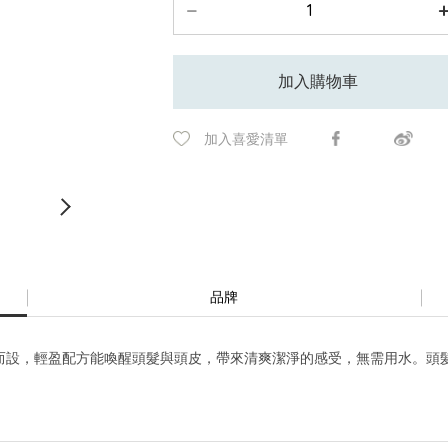
加入購物車
加入喜愛清單
品牌
設，輕盈配方能喚醒頭髮與頭皮，帶來清爽潔淨的感受，無需用水。頭髮