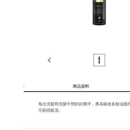
商品資料
每次洗髮和洗髮中間的好夥伴，專為吸收多餘油脂而
不顯得黯淡。