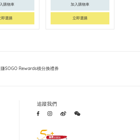
入購物車
加入購物車
立即選購
立即選購
賺SOGO Rewards積分換禮券
追蹤我們