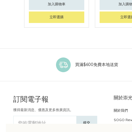
加入購物車
加入購
立即選購
立即選
買滿$600免費本地送貨
訂閱電子報
關於崇
獲得最新消息、優惠及更多推廣資訊。
關於我們
SOGO Re
您的電郵地址
提交