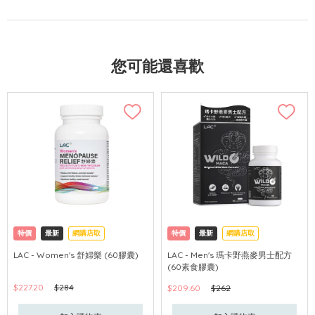
您可能還喜歡
特價
最新
網購店取
特價
最新
網購店取
LAC - Women's 舒婦樂 (60膠囊)
LAC - Men's 瑪卡野燕麥男士配方
(60素食膠囊)
$227.20
$284
$209.60
$262