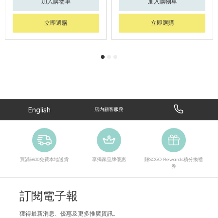
加入購物車
加入購物車
立即選購
立即選購
English
店內顧客服務
買滿$600免費本地送貨
享獨家品牌優惠
賺SOGO Rewards積分換禮
券
訂閱電子報
獲得最新消息、優惠及更多推廣資訊。