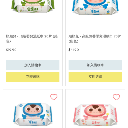
順順兒 - 頂級嬰兒濕紙巾 20片 (綠
順順兒 - 高級無香嬰兒濕紙巾 70片
色)
(藍色)
$19.90
$41.90
加入購物車
加入購物車
立即選購
立即選購