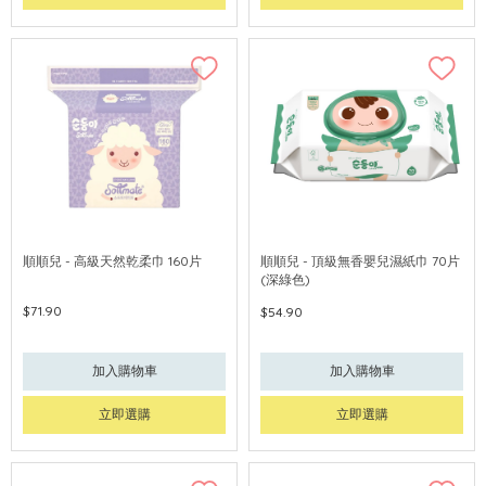
順順兒 - 高級天然乾柔巾 160片
順順兒 - 頂級無香嬰兒濕紙巾 70片
(深綠色)
$71.90
$54.90
加入購物車
加入購物車
立即選購
立即選購