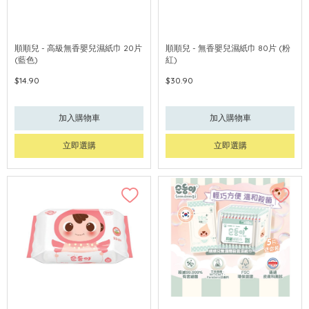
順順兒 - 高級無香嬰兒濕紙巾 20片
順順兒 - 無香嬰兒濕紙巾 80片 (粉
(藍色)
紅)
$14.90
$30.90
加入購物車
加入購物車
立即選購
立即選購