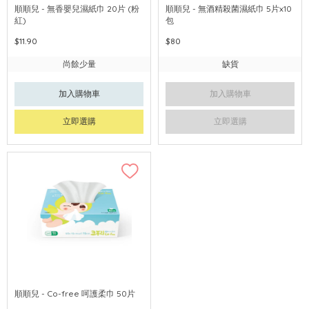
順順兒 - 無香嬰兒濕紙巾 20片 (粉
順順兒 - 無酒精殺菌濕紙巾 5片x10
紅)
包
$11.90
$80
尚餘少量
缺貨
加入購物車
加入購物車
立即選購
立即選購
順順兒 - Co-free 呵護柔巾 50片