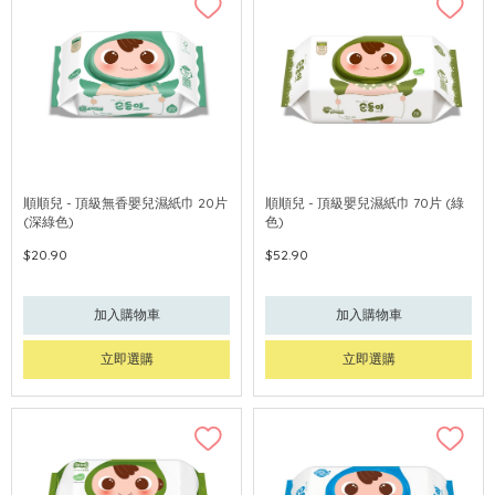
順順兒 - 頂級無香嬰兒濕紙巾 20片
順順兒 - 頂級嬰兒濕紙巾 70片 (綠
(深綠色)
色)
$20.90
$52.90
加入購物車
加入購物車
立即選購
立即選購