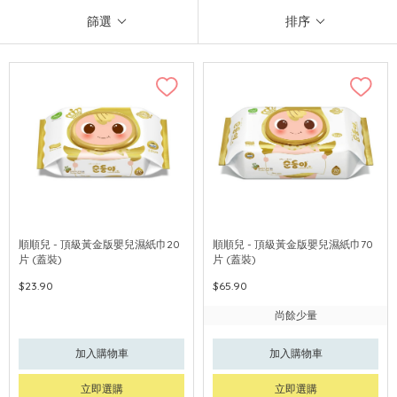
篩選
排序
順順兒 - 頂級黃金版嬰兒濕紙巾20
順順兒 - 頂級黃金版嬰兒濕紙巾70
片 (蓋裝)
片 (蓋裝)
$23.90
$65.90
尚餘少量
加入購物車
加入購物車
立即選購
立即選購