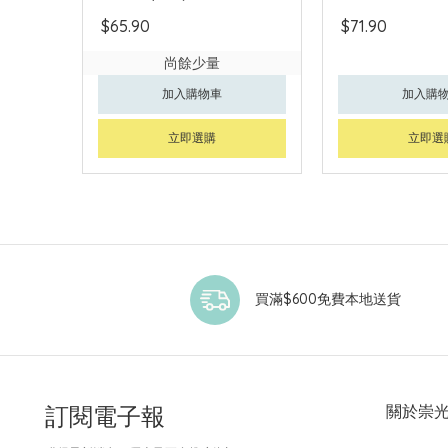
$65.90
$71.90
尚餘少量
加入購物車
加入購
立即選購
立即選
買滿$600免費本地送貨
訂閱電子報
關於崇