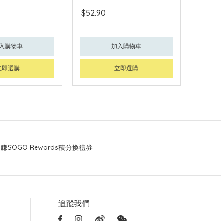
$52.90
入購物車
加入購物車
立即選購
立即選購
賺SOGO Rewards積分換禮券
追蹤我們