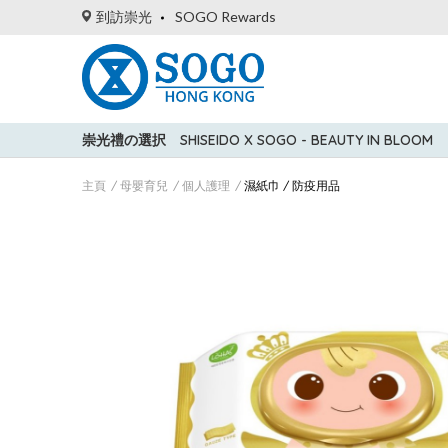
到訪崇光
SOGO Rewards
崇光禮の選択
SHISEIDO X SOGO - BEAUTY IN BLOOM
主頁
母嬰育兒
個人護理
濕紙巾 / 防疫用品