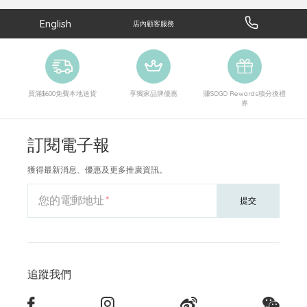
English
店內顧客服務
買滿$600免費本地送貨
享獨家品牌優惠
賺SOGO Rewards積分換禮
券
訂閱電子報
獲得最新消息、優惠及更多推廣資訊。
您的電郵地址
提交
追蹤我們