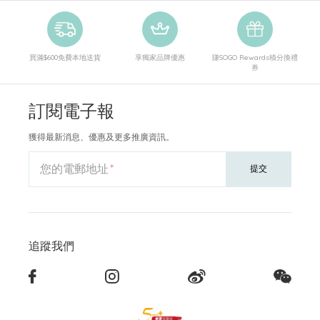
買滿$600免費本地送貨
享獨家品牌優惠
賺SOGO Rewards積分換禮
券
訂閱電子報
獲得最新消息、優惠及更多推廣資訊。
您的電郵地址
提交
追蹤我們