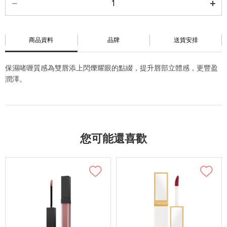
商品資料
品牌
送貨安排
保濕啫喱質感為雙唇添上閃爍耀眼的點綴，提升唇部立體感，更豐盈
潤澤。
您可能還喜歡