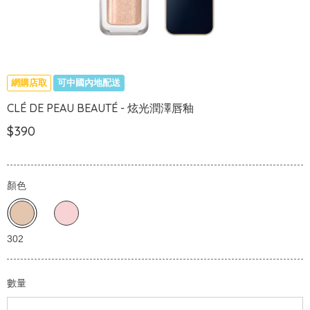
網購店取
可中國內地配送
CLÉ DE PEAU BEAUTÉ - 炫光潤澤唇釉
$390
顏色
數量