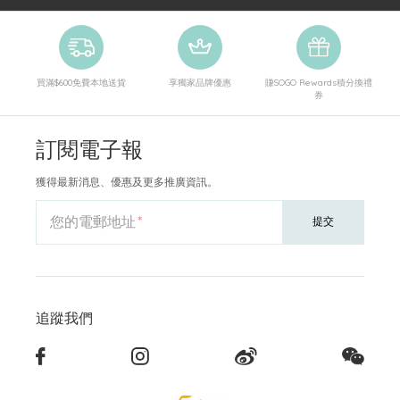
買滿$600免費本地送貨
享獨家品牌優惠
賺SOGO Rewards積分換禮
券
訂閱電子報
獲得最新消息、優惠及更多推廣資訊。
您的電郵地址
提交
追蹤我們