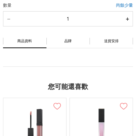
數量
尚餘少量
商品資料
品牌
送貨安排
您可能還喜歡