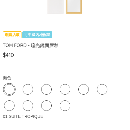
網購店取
可中國內地配送
TOM FORD - 琉光鏡面唇釉
$410
顏色