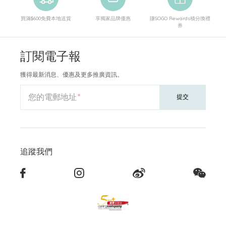
買滿$600免費本地送貨
享獨家品牌優惠
賺SOGO Rewards積分換禮
券
訂閱電子報
獲得最新消息、優惠及更多推廣資訊。
您的電郵地址
提交
追蹤我們