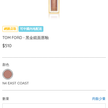
網購店取
可中國內地配送
TOM FORD - 黑金鏡面唇釉
$510
顏色
數量
尚餘少量