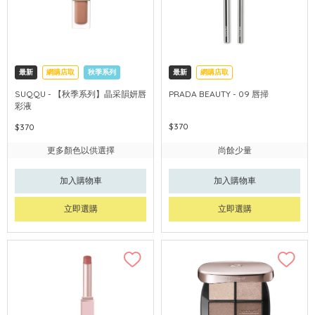
最新
網購店取
秋季系列
最新
網購店取
SUQQU - 【秋季系列】晶采韻妍唇
PRADA BEAUTY - 09 唇掃
彩液
$370
$370
更多顏色以供選擇
尚餘少量
加入購物車
加入購物車
立即選購
立即選購