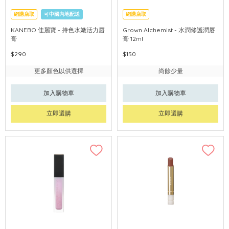
網購店取
可中國內地配送
網購店取
KANEBO 佳麗寶 - 持色水嫩活力唇
Grown Alchemist - 水潤修護潤唇
膏
膏 12ml
$290
$150
更多顏色以供選擇
尚餘少量
加入購物車
加入購物車
立即選購
立即選購