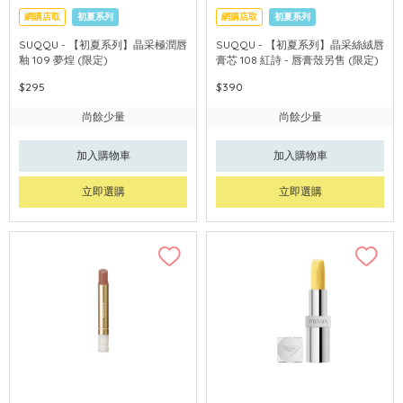
網購店取
初夏系列
網購店取
初夏系列
SUQQU - 【初夏系列】晶采極潤唇
SUQQU - 【初夏系列】晶采絲絨唇
釉 109 夢煌 (限定)
膏芯 108 紅詩 - 唇膏殼另售 (限定)
$295
$390
尚餘少量
尚餘少量
加入購物車
加入購物車
立即選購
立即選購