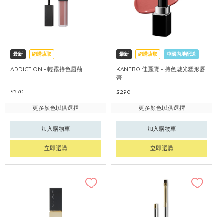
最新
網購店取
最新
網購店取
中國內地配送
ADDICTION - 輕霧持色唇釉
KANEBO 佳麗寶 - 持色魅光塑形唇
膏
$270
$290
更多顏色以供選擇
更多顏色以供選擇
加入購物車
加入購物車
立即選購
立即選購