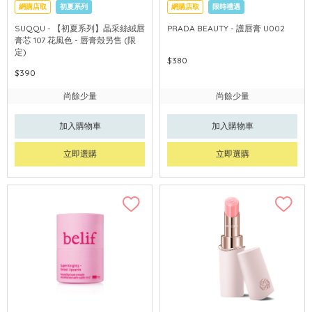
網購店取
初夏系列
網購店取
限時禮遇
SUQQU - 【初夏系列】晶采絲絨唇
PRADA BEAUTY - 護唇膏 U002
膏芯 107 花風色 - 唇膏殼另售 (限
定)
$380
$390
尚餘少量
尚餘少量
加入購物車
加入購物車
立即選購
立即選購