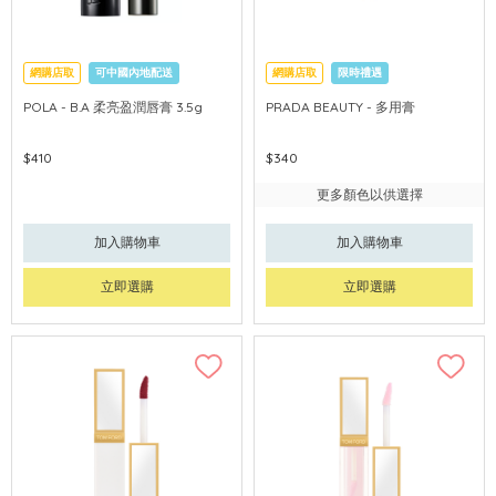
網購店取
可中國內地配送
網購店取
限時禮遇
POLA - B.A 柔亮盈潤唇膏 3.5g
PRADA BEAUTY - 多用膏
$410
$340
更多顏色以供選擇
加入購物車
加入購物車
立即選購
立即選購