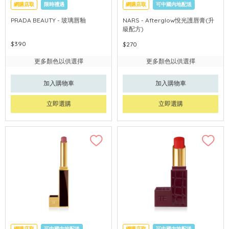
網購店取
限時禮遇
網購店取
可中國內地配送
PRADA BEAUTY - 玻璃唇釉
NARS - Afterglow悅光護唇膏(升
級配方)
$390
$270
更多顏色以供選擇
更多顏色以供選擇
加入購物車
加入購物車
立即選購
立即選購
網購店取
可中國內地配送
網購店取
可中國內地配送