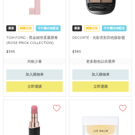
最新
網購店取
可中國內地配送
最新
網購店取
可中國內地配送
TOM FORD - 黑金細管柔霧唇膏
DECORTÉ - 光影亮彩四色眼影盤
(ROSE PRICK COLLECTION)
$395
$380
尚餘少量
更多顏色以供選擇
加入購物車
加入購物車
立即選購
立即選購