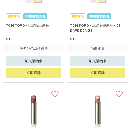
網購店取
可中國內地配送
網購店取
可中國內地配送
TOM FORD - 琉光鏡面唇釉
TOM FORD - 流光保濕唇油 - 01
BARE BEACH
$410
$410
更多顏色以供選擇
尚餘少量
加入購物車
加入購物車
立即選購
立即選購