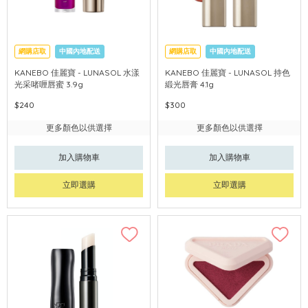
網購店取
中國內地配送
網購店取
中國內地配送
KANEBO 佳麗寶 - LUNASOL 水漾
KANEBO 佳麗寶 - LUNASOL 持色
光采啫喱唇蜜 3.9g
緞光唇膏 4.1g
$240
$300
更多顏色以供選擇
更多顏色以供選擇
加入購物車
加入購物車
立即選購
立即選購