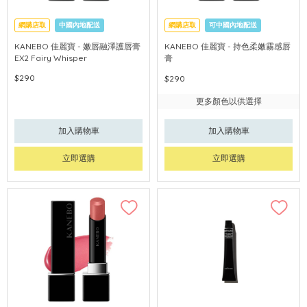
網購店取
中國內地配送
網購店取
可中國內地配送
KANEBO 佳麗寶 - 嫩唇融澤護唇膏
KANEBO 佳麗寶 - 持色柔嫩霧感唇
EX2 Fairy Whisper
膏
$290
$290
更多顏色以供選擇
加入購物車
加入購物車
立即選購
立即選購