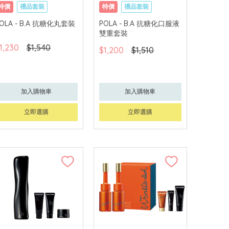
特價
禮品套裝
特價
禮品套裝
網購店取
網購店取
OLA - B.A 抗糖化丸套裝
POLA - B.A 抗糖化口服液
雙重套裝
1,230
$1,540
$1,200
$1,510
加入購物車
加入購物車
立即選購
立即選購