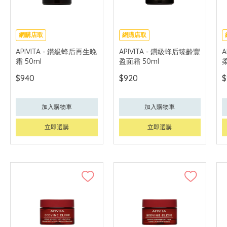
網購店取
網購店取
可中國內地配送
可中國內地配送
APIVITA - 鑽級蜂后再生晚
APIVITA - 鑽級蜂后臻齡豐
A
霜 50ml
盈面霜 50ml
柔
$940
$920
$
加入購物車
加入購物車
立即選購
立即選購