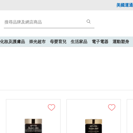
美國運通Explo
化妝及護膚品
崇光超市
母嬰育兒
生活家品
電子電器
運動塑身