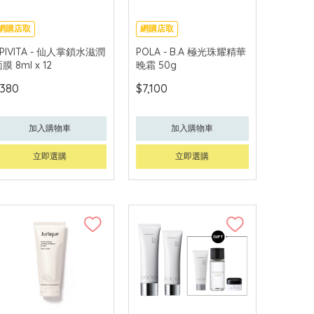
網購店取
網購店取
可中國內地配送
可中國內地配送
PIVITA - 仙人掌鎖水滋潤
POLA - B.A 極光珠耀精華
膜 8ml x 12
晚霜 50g
380
$7,100
加入購物車
加入購物車
立即選購
立即選購