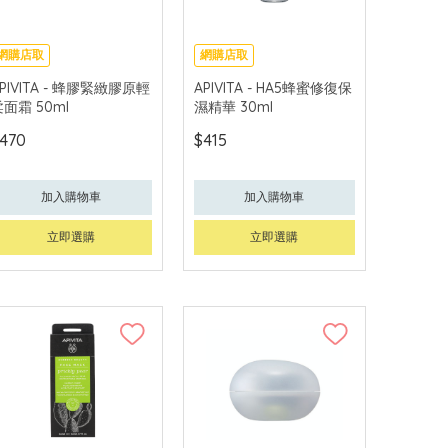
網購店取
網購店取
可中國內地配送
可中國內地配送
PIVITA - 蜂膠緊緻膠原輕
APIVITA - HA5蜂蜜修復保
面霜 50ml
濕精華 30ml
470
$415
加入購物車
加入購物車
立即選購
立即選購