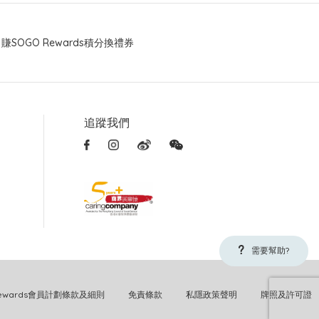
賺SOGO Rewards積分換禮券
追蹤我們
需要幫助?
Rewards會員計劃條款及細則
免責條款
私隱政策聲明
牌照及許可證