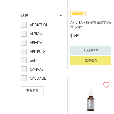
網購店取
品牌
可中國內地配送
APIVITA - 蜂膠緊緻膠原精
ADDICTION
華 30ml
ALBION
$545
APIVITA
加入購物車
APRIPURE
belif
立即選購
CANVAS
CAUDALIE
CLARINS
查看所有
CLÉ DE PEAU
BEAUTÉ
CLINIQUE