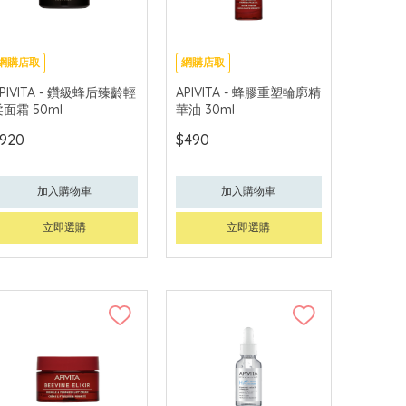
網購店取
網購店取
可中國內地配送
可中國內地配送
PIVITA - 鑽級蜂后臻齡輕
APIVITA - 蜂膠重塑輪廓精
面霜 50ml
華油 30ml
920
$490
加入購物車
加入購物車
立即選購
立即選購