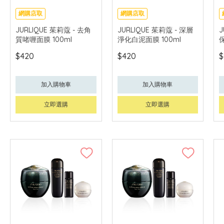
網購店取
網購店取
可中國內地配送
可中國內地配送
JURLIQUE 茱莉蔻 - 去角
JURLIQUE 茱莉蔻 - 深層
J
質啫喱面膜 100ml
淨化白泥面膜 100ml
$420
$420
$
加入購物車
加入購物車
立即選購
立即選購