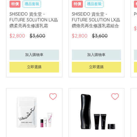
特價
禮品套裝
特價
禮品套裝
網購店取
網購店取
SHISEIDO 資生堂 -
SHISEIDO 資生堂 -
P
FUTURE SOLUTION LX晶
FUTURE SOLUTION LX晶
可中國內地配送
可中國內地配送
鑽柔亮再生修護乳霜
鑽煥亮再生修護乳霜組合
$
$2,800
$3,600
$2,800
$3,600
加入購物車
加入購物車
立即選購
立即選購