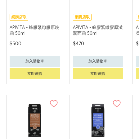
網購店取
網購店取
可中國內地配送
可中國內地配送
APIVITA - 蜂膠緊緻膠原晚
APIVITA - 蜂膠緊緻膠原滋
A
霜 50ml
潤面霜 50ml
柔
$500
$470
$
加入購物車
加入購物車
立即選購
立即選購