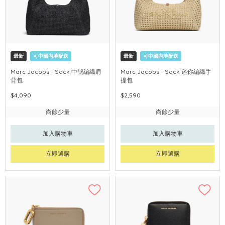
最新
可中國內地配送
最新
可中國內地配送
Marc Jacobs - Sack 中號編織肩
Marc Jacobs - Sack 迷你編織手
背包
提包
$4,090
$2,590
尚餘少量
尚餘少量
加入購物車
加入購物車
立即選購
立即選購