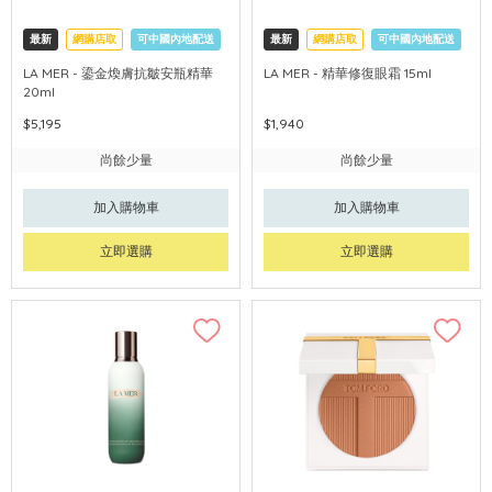
最新
網購店取
可中國內地配送
最新
網購店取
可中國內地配送
LA MER - 鎏金煥膚抗皺安瓶精華
LA MER - 精華修復眼霜 15ml
20ml
$5,195
$1,940
尚餘少量
尚餘少量
加入購物車
加入購物車
立即選購
立即選購