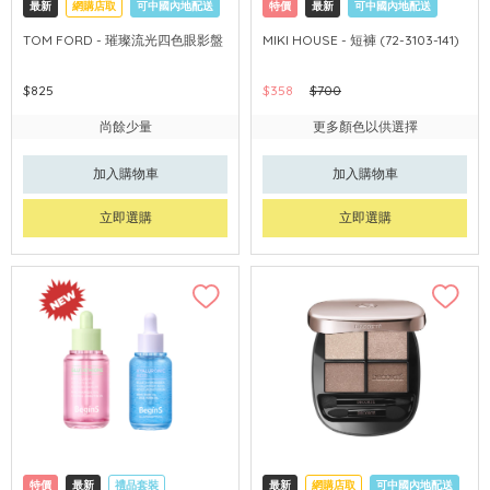
最新
網購店取
可中國內地配送
特價
最新
可中國內地配送
TOM FORD - 璀璨流光四色眼影盤
MIKI HOUSE - 短褲 (72-3103-141)
$825
$358
$700
尚餘少量
更多顏色以供選擇
加入購物車
加入購物車
立即選購
立即選購
特價
最新
禮品套裝
最新
網購店取
可中國內地配送