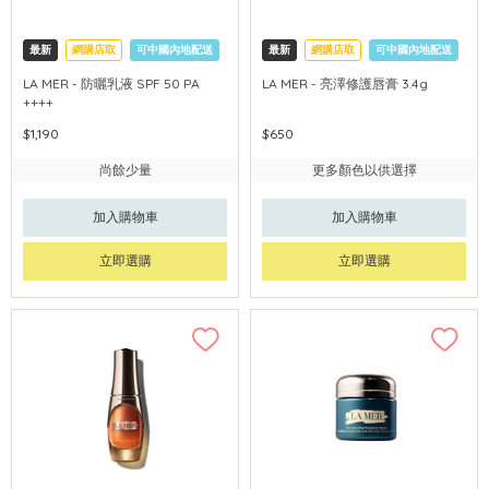
最新
網購店取
可中國內地配送
最新
網購店取
可中國內地配送
LA MER - 防曬乳液 SPF 50 PA
LA MER - 亮澤修護唇膏 3.4g
++++
$1,190
$650
尚餘少量
更多顏色以供選擇
加入購物車
加入購物車
立即選購
立即選購