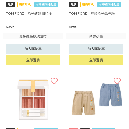
最新
網購店取
可中國內地配送
最新
網購店取
可中國內地配送
TOM FORD - 琉光柔霧胭脂液
TOM FORD - 璀璨流光高光粉
$395
$650
更多顏色以供選擇
尚餘少量
加入購物車
加入購物車
立即選購
立即選購