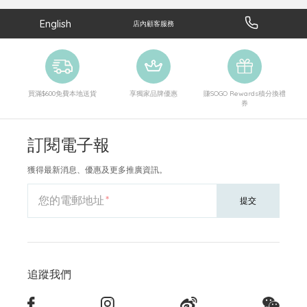
English
店內顧客服務
買滿$600免費本地送貨
享獨家品牌優惠
賺SOGO Rewards積分換禮
券
訂閱電子報
獲得最新消息、優惠及更多推廣資訊。
您的電郵地址
提交
追蹤我們