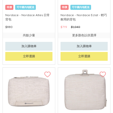
特價
可中國內地配送
特價
可中國內地配送
Nordace - Nordace Altes 日常
Nordace - Nordace Eclat - 輕巧
背包
耐用的背包
$880
$719
$1,040
尚餘少量
更多顏色以供選擇
加入購物車
加入購物車
立即選購
立即選購