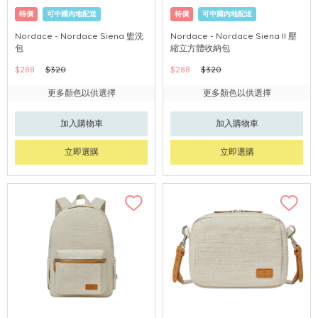
特價
可中國內地配送
特價
可中國內地配送
Nordace - Nordace Siena 盥洗
Nordace - Nordace Siena II 壓
包
縮立方體收納包
$288
$320
$288
$320
更多顏色以供選擇
更多顏色以供選擇
加入購物車
加入購物車
立即選購
立即選購