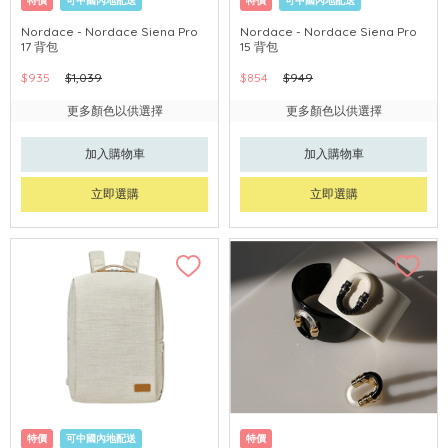
特價
可中國內地配送
特價
可中國內地配送
Nordace - Nordace Siena Pro
Nordace - Nordace Siena Pro
17 背包
15 背包
$935
$1,039
$854
$949
更多顏色以供選擇
更多顏色以供選擇
加入購物車
加入購物車
立即選購
立即選購
特價
可中國內地配送
特價