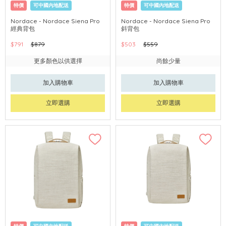
特價
可中國內地配送
特價
可中國內地配送
Nordace - Nordace Siena Pro
Nordace - Nordace Siena Pro
經典背包
斜背包
$791
$879
$503
$559
更多顏色以供選擇
尚餘少量
加入購物車
加入購物車
立即選購
立即選購