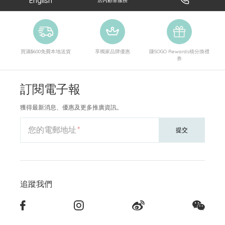
English
店內顧客服務
買滿$600免費本地送貨
享獨家品牌優惠
賺SOGO Rewards積分換禮
券
訂閱電子報
獲得最新消息、優惠及更多推廣資訊。
您的電郵地址
提交
追蹤我們