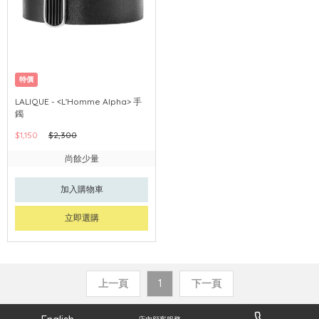
特價
LALIQUE - <L'Homme Alpha> 手
鐲
$1,150
$2,300
尚餘少量
加入購物車
立即選購
上一頁
1
下一頁