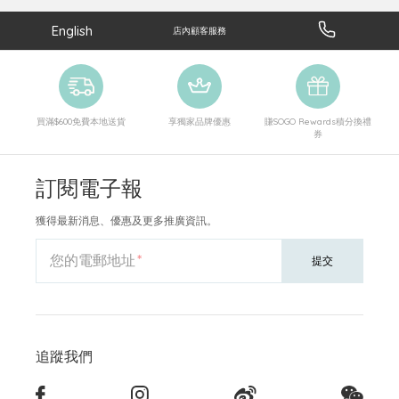
English
店內顧客服務
買滿$600免費本地送貨
享獨家品牌優惠
賺SOGO Rewards積分換禮
券
訂閱電子報
獲得最新消息、優惠及更多推廣資訊。
您的電郵地址
提交
追蹤我們