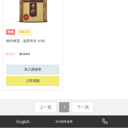
特價
網購店取
維特健靈 - 滋寶奇珍 60粒
$1,159
$1,599
加入購物車
立即選購
上一頁
1
下一頁
English
店內顧客服務