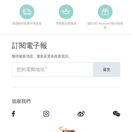
買滿$600免費本地送貨
享獨家品牌優惠
賺SOGO Rewards積分換禮
券
訂閱電子報
獲得最新消息、優惠及更多推廣資訊。
您的電郵地址
提交
追蹤我們