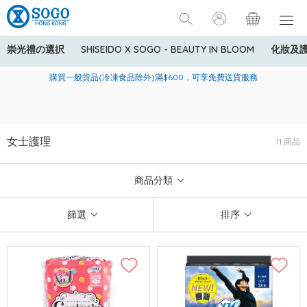
崇光禮の選択
SHISEIDO X SOGO - BEAUTY IN BLOOM
化妝及
寄送中國內地服務只適用於指定商品，若訂單金額少於HK$600(折
美國運通Explorer®信用卡會員購物禮遇：高達5%簽賬回贈！
購買一般貨品(冷凍食品除外)滿$600，可享免費送貨服務
扣後之消費金額計算)，送貨費用為HK$90。若訂單金額HK$600或
以上(折扣後之消費金額計算)，送貨費用以每箱計算首1公斤為
HK$75，其後每額外1公斤運費加收HK$16。
女士護理
11 商品
商品分類
篩選
排序