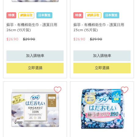
特價
網購店取
日本製造
特價
網購店取
日本製造
蘇菲 - 有機棉衛生巾 - 護翼日用
蘇菲 - 有機棉衛生巾 - 護翼日用
26cm (13片裝)
23cm (15片裝)
$26.90
$29.90
$26.90
$29.90
加入購物車
加入購物車
立即選購
立即選購