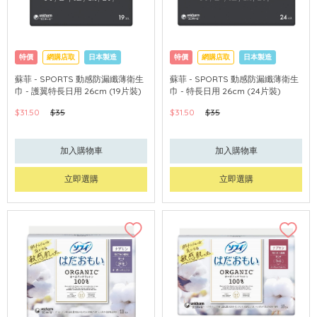
特價
網購店取
日本製造
特價
網購店取
日本製造
蘇菲 - SPORTS 動感防漏纖薄衛生
蘇菲 - SPORTS 動感防漏纖薄衛生
巾 - 護翼特長日用 26cm (19片裝)
巾 - 特長日用 26cm (24片裝)
$31.50
$35
$31.50
$35
加入購物車
加入購物車
立即選購
立即選購