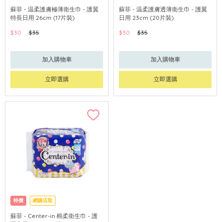
蘇菲 - 温柔護膚極薄衛生巾 - 護翼
蘇菲 - 温柔護膚透薄衛生巾 - 護翼
特長日用 26cm (17片裝)
日用 23cm (20片裝)
$30
$35
$30
$35
加入購物車
加入購物車
立即選購
立即選購
特價
網購店取
蘇菲 - Center-in 棉柔衛生巾 - 護