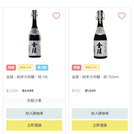
特價
網購店取
香川縣
特價
網購店取
金陵 - 純米大吟釀 - 煌 1.8L
金陵 - 純米大吟釀 - 煌 720ml
$2,328
$2,588
$932
$1,229
尚餘少量
加入購物車
加入購物車
立即選購
立即選購