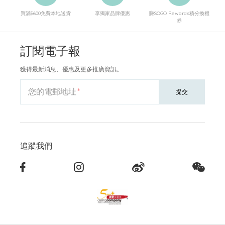
買滿$600免費本地送貨
享獨家品牌優惠
賺SOGO Rewards積分換禮
券
訂閱電子報
獲得最新消息、優惠及更多推廣資訊。
您的電郵地址
提交
追蹤我們