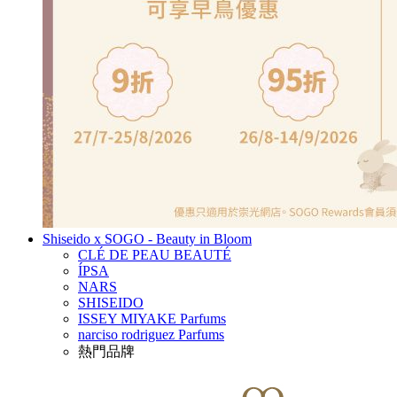
Shiseido x SOGO - Beauty in Bloom
CLÉ DE PEAU BEAUTÉ
ÍPSA
NARS
SHISEIDO
ISSEY MIYAKE Parfums
narciso rodriguez Parfums
熱門品牌