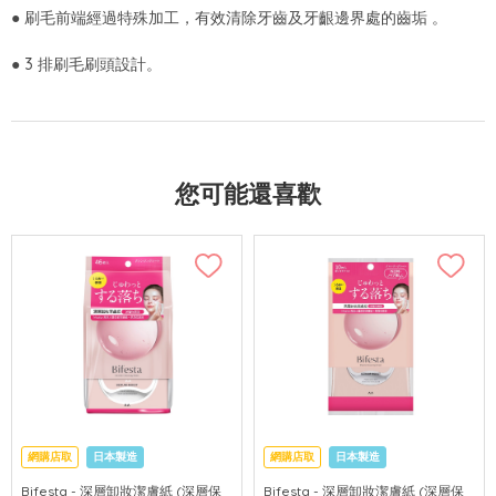
● 刷毛前端經過特殊加工，有效清除牙齒及牙齦邊界處的齒垢 。
● 3 排刷毛刷頭設計。
您可能還喜歡
網購店取
日本製造
網購店取
日本製造
Bifesta - 深層卸妝潔膚紙 (深層保
Bifesta - 深層卸妝潔膚紙 (深層保