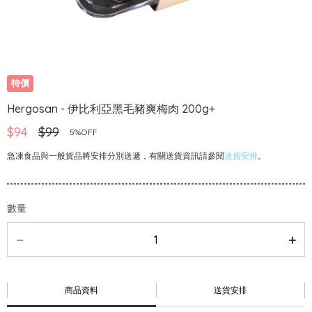
特價
Hergosan - 伊比利亞黑毛豬爽梅肉 200g+
$94
$99
5%OFF
急凍食品與一般貨品將安排分別送遞，有關送貨資訊請參閱
送貨安排
。
數量
商品資料
送貨安排